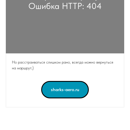
Ошибка HTTP: 404
Но расстраиваться слишком рано, всегда можно вернуться
на маршрут;)
sharks-aero.ru