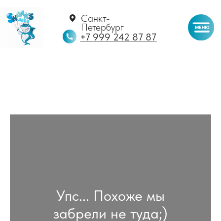
Санкт-
Петербург
+7 999 242 87 87
Упс... Похоже мы
забрели не туда;)