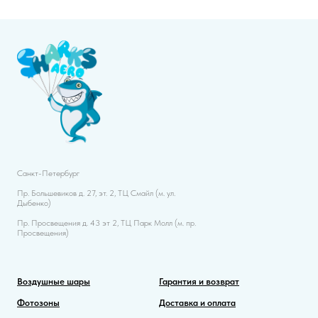
Санкт-Петербург
Пр. Большевиков д. 27, эт. 2, ТЦ Смайл (м. ул.
Дыбенко)
Пр. Просвещения д. 43 эт 2, ТЦ Парк Молл (м. пр.
Просвещения)
Воздушные шары
Гарантия и возврат
Фотозоны
Доставка и оплата