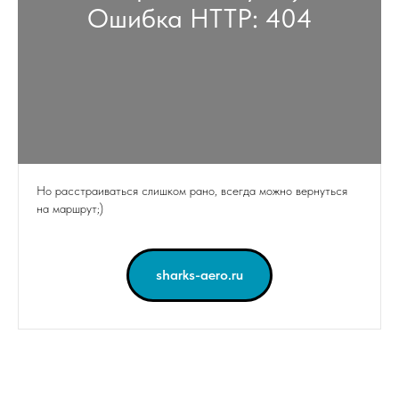
Ошибка HTTP: 404
Но расстраиваться слишком рано, всегда можно вернуться
на маршрут;)
sharks-aero.ru