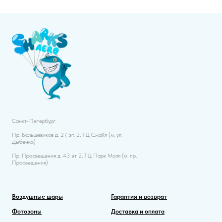
Санкт-Петербург
Пр. Большевиков д. 27, эт. 2, ТЦ Смайл (м. ул.
Дыбенко)
Пр. Просвещения д. 43 эт 2, ТЦ Парк Молл (м. пр.
Просвещения)
Воздушные шары
Гарантия и возврат
Фотозоны
Доставка и оплата