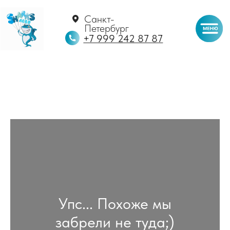
Санкт-
Петербург
+7 999 242 87 87
Упс... Похоже мы
забрели не туда;)