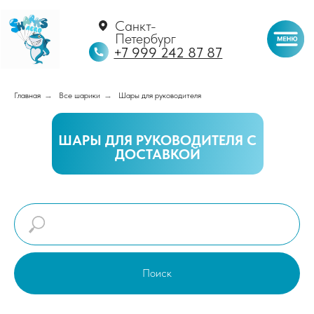
Санкт-
Петербург
+7 999 242 87 87
Главная
→
Все шарики
→
Шары для руководителя
ШАРЫ ДЛЯ РУКОВОДИТЕЛЯ С
ДОСТАВКОЙ
Поиск
Ответы
на часто