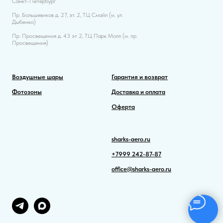
Санкт-Петербург
Пр. Большевиков д. 27, эт. 2, ТЦ Смайл (м. ул.
Дыбенко)
Пр. Просвещения д. 43 эт 2, ТЦ Парк Молл (м. пр.
Просвещения)
Воздушные шары
Гарантия и возврат
Фотозоны
Доставка и оплата
Оферта
sharks-aero.ru
+7999 242-87-87
office@sharks-aero.ru